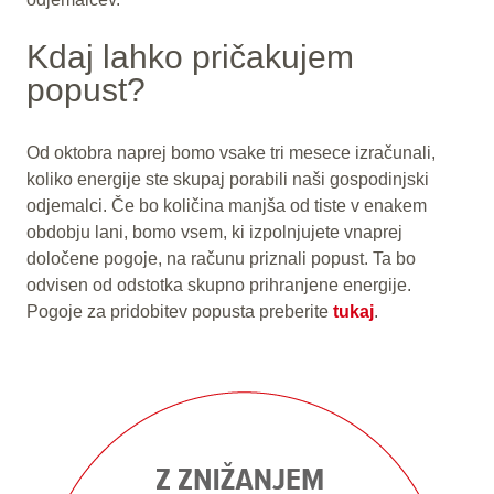
Kdaj lahko pričakujem
popust?
Od oktobra naprej bomo vsake tri mesece izračunali,
koliko energije ste skupaj porabili naši gospodinjski
odjemalci. Če bo količina manjša od tiste v enakem
obdobju lani, bomo vsem, ki izpolnjujete vnaprej
določene pogoje, na računu priznali popust. Ta bo
odvisen od odstotka skupno prihranjene energije.
Pogoje za pridobitev popusta preberite
tukaj
.