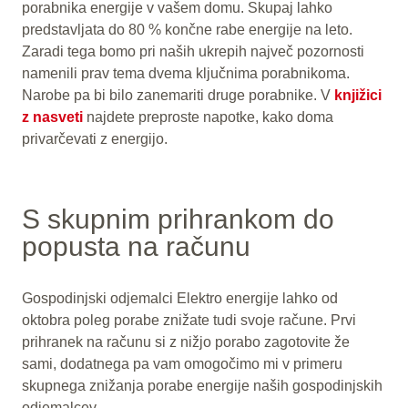
porabnika energije v vašem domu. Skupaj lahko
predstavljata do 80 % končne rabe energije na leto.
Zaradi tega bomo pri naših ukrepih največ pozornosti
namenili prav tema dvema ključnima porabnikoma.
Narobe pa bi bilo zanemariti druge porabnike. V
knjižici
z nasveti
najdete preproste napotke, kako doma
privarčevati z energijo.
S skupnim prihrankom do
popusta na računu
Gospodinjski odjemalci Elektro energije lahko od
oktobra poleg porabe znižate tudi svoje račune. Prvi
prihranek na računu si z nižjo porabo zagotovite že
sami, dodatnega pa vam omogočimo mi v primeru
skupnega znižanja porabe energije naših gospodinjskih
odjemalcev.