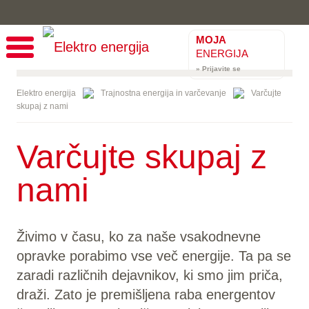
MOJA
ENERGIJA
» Prijavite se
Elektro energija
Trajnostna energija in varčevanje
Varčujte
skupaj z nami
Varčujte skupaj z
nami
Živimo v času, ko za naše vsakodnevne
opravke porabimo vse več energije. Ta pa se
zaradi različnih dejavnikov, ki smo jim priča,
draži. Zato je premišljena raba energentov