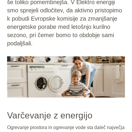
še toliko pomembnejša. V Elektro energiji
smo sprejeli odločitev, da aktivno pristopimo
k pobudi Evropske komisije za zmanjšanje
energetske porabe med letošnjo kurilno
sezono, pri čemer bomo to obdobje sami
podaljšali.
Varčevanje z energijo
Ogrevanje prostora in ogrevanje vode sta daleč največja