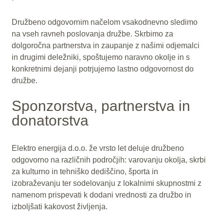
Družbeno odgovornim načelom vsakodnevno sledimo
na vseh ravneh poslovanja družbe. Skrbimo za
dolgoročna partnerstva in zaupanje z našimi odjemalci
in drugimi deležniki, spoštujemo naravno okolje in s
konkretnimi dejanji potrjujemo lastno odgovornost do
družbe.
Sponzorstva, partnerstva in
donatorstva
Elektro energija d.o.o. že vrsto let deluje družbeno
odgovorno na različnih področjih: varovanju okolja, skrbi
za kulturno in tehniško dediščino, športa in
izobraževanju ter sodelovanju z lokalnimi skupnostmi z
namenom prispevati k dodani vrednosti za družbo in
izboljšati kakovost življenja.