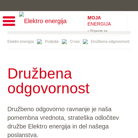
MOJA
ENERGIJA
» Prijavite se
Elektro energija
Podjetje
O nas
Družbena odgovornost
Družbena
odgovornost
Družbeno odgovorno ravnanje je naša
pomembna vrednota, strateška odločitev
družbe Elektro energija in del našega
poslanstva.