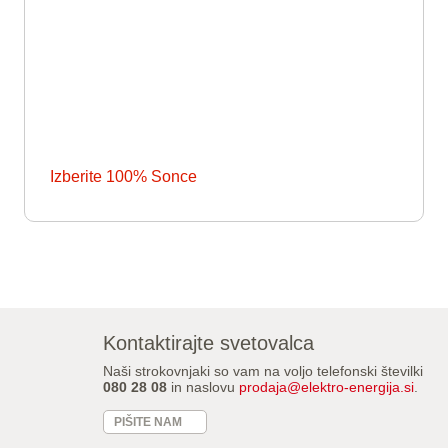
Izberite 100% Sonce
Kontaktirajte svetovalca
Naši strokovnjaki so vam na voljo telefonski številki
080 28 08
in naslovu
prodaja@elektro-energija.si
.
PIŠITE NAM