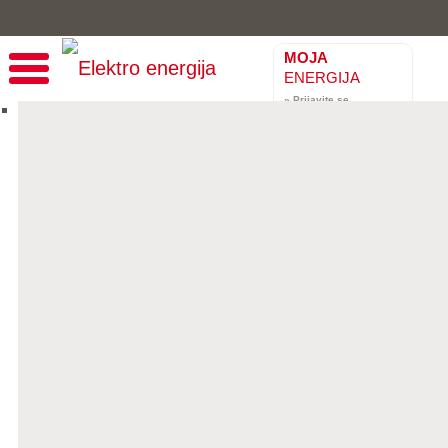
MOJA
ENERGIJA
» Prijavite se