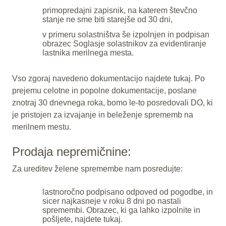
primopredajni zapisnik, na katerem števčno
stanje ne sme biti starejše od 30 dni,
v primeru solastništva še izpolnjen in podpisan
obrazec Soglasje solastnikov za evidentiranje
lastnika merilnega mesta.
Vso zgoraj navedeno dokumentacijo najdete tukaj. Po
prejemu celotne in popolne dokumentacije, poslane
znotraj 30 dnevnega roka, bomo le-to posredovali DO, ki
je pristojen za izvajanje in beleženje sprememb na
merilnem mestu.
Prodaja nepremičnine:
Za ureditev želene spremembe nam posredujte:
lastnoročno podpisano odpoved od pogodbe, in
sicer najkasneje v roku 8 dni po nastali
spremembi. Obrazec, ki ga lahko izpolnite in
pošljete, najdete tukaj.