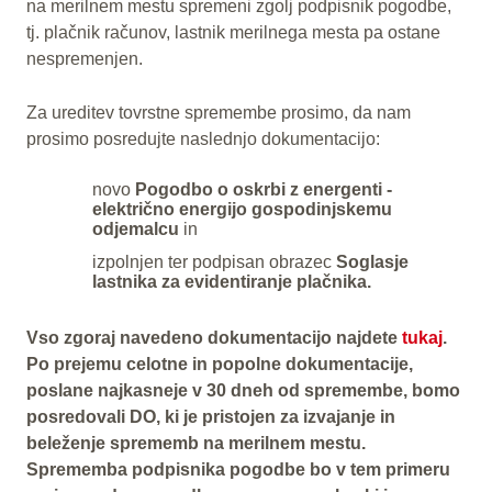
na merilnem mestu spremeni zgolj podpisnik pogodbe,
tj. plačnik računov, lastnik merilnega mesta pa ostane
nespremenjen.
Za ureditev tovrstne spremembe prosimo, da nam
prosimo posredujte naslednjo dokumentacijo:
novo
Pogodbo o oskrbi z energenti -
električno energijo gospodinjskemu
odjemalcu
in
izpolnjen ter podpisan obrazec
Soglasje
lastnika za evidentiranje plačnika.
Vso zgoraj navedeno dokumentacijo najdete
tukaj
.
Po prejemu celotne in popolne dokumentacije,
poslane najkasneje v 30 dneh od spremembe, bomo
posredovali DO, ki je pristojen za izvajanje in
beleženje sprememb na merilnem mestu.
Sprememba podpisnika pogodbe bo v tem primeru