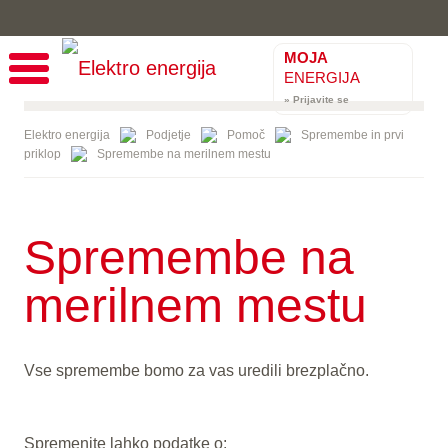
MOJA
ENERGIJA
» Prijavite se
Elektro energija
Podjetje
Pomoč
Spremembe in prvi
priklop
Spremembe na merilnem mestu
Spremembe na
merilnem mestu
Vse spremembe bomo za vas uredili brezplačno.
Spremenite lahko podatke o: