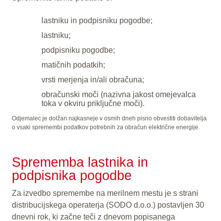
lastniku in podpisniku pogodbe;
lastniku;
podpisniku pogodbe;
matičnih podatkih;
vrsti merjenja in/ali obračuna;
obračunski moči (nazivna jakost omejevalca
toka v okviru priključne moči).
Odjemalec je dolžan najkasneje v osmih dneh pisno obvestiti dobavitelja
o vsaki spremembi podatkov potrebnih za obračun električne energije.
Sprememba lastnika in
podpisnika pogodbe
Za izvedbo spremembe na merilnem mestu je s strani
distribucijskega operaterja (SODO d.o.o.) postavljen 30
dnevni rok, ki začne teči z dnevom popisanega