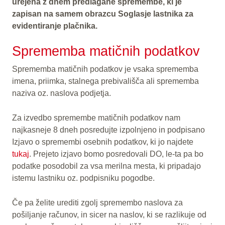
urejena z dnem predlagane spremembe, ki je
zapisan na samem obrazcu Soglasje lastnika za
evidentiranje plačnika.
Sprememba matičnih podatkov
Sprememba matičnih podatkov je vsaka sprememba
imena, priimka, stalnega prebivališča ali sprememba
naziva oz. naslova podjetja.
Za izvedbo spremembe matičnih podatkov nam
najkasneje 8 dneh posredujte izpolnjeno in podpisano
Izjavo o spremembi osebnih podatkov, ki jo najdete
tukaj
. Prejeto izjavo bomo posredovali DO, le-ta pa bo
podatke posodobil za vsa merilna mesta, ki pripadajo
istemu lastniku oz. podpisniku pogodbe.
Če pa želite urediti zgolj spremembo naslova za
pošiljanje računov, in sicer na naslov, ki se razlikuje od