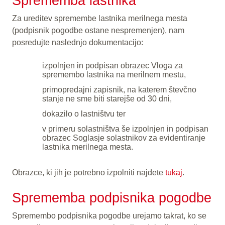
Sprememba lastnika
Za ureditev spremembe lastnika merilnega mesta
(podpisnik pogodbe ostane nespremenjen), nam
posredujte naslednjo dokumentacijo:
izpolnjen in podpisan obrazec Vloga za
spremembo lastnika na merilnem mestu,
primopredajni zapisnik, na katerem števčno
stanje ne sme biti starejše od 30 dni,
dokazilo o lastništvu ter
v primeru solastništva še izpolnjen in podpisan
obrazec Soglasje solastnikov za evidentiranje
lastnika merilnega mesta.
Obrazce, ki jih je potrebno izpolniti najdete
tukaj
.
Sprememba podpisnika pogodbe
Spremembo podpisnika pogodbe urejamo takrat, ko se