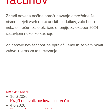
računov
Zaradi novega načina obračunavanja omrežnine še
nismo prejeli vseh obračunskih podatkov, zato bodo
nekateri računi za električno energijo za oktober 2024
izstavljeni nekoliko kasneje.
Za nastale nevšečnosti se opravičujemo in se vam hkrati
zahvaljujemo za razumevanje.
NA SEZNAM
16.6.2026
Krajši delovnik poslovalnice
Več »
4.6.2026