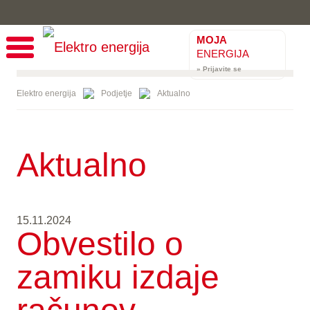
MOJA
ENERGIJA
» Prijavite se
Elektro energija
Podjetje
Aktualno
Aktualno
15.11.2024
Obvestilo o
zamiku izdaje