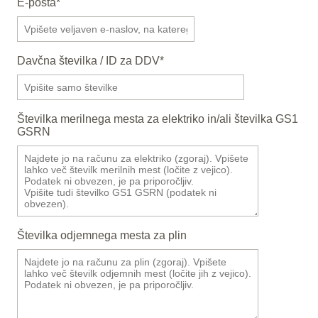
E-pošta
*
Davčna številka / ID za DDV
*
Številka merilnega mesta za elektriko in/ali številka GS1
GSRN
Številka odjemnega mesta za plin