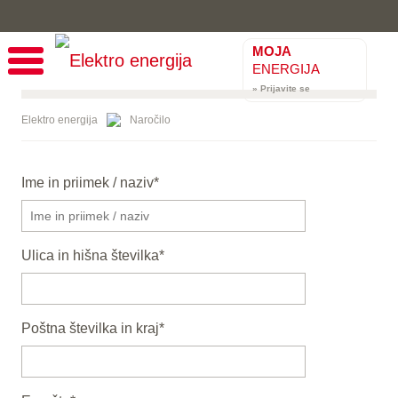
MOJA
ENERGIJA
» Prijavite se
Elektro energija
Naročilo
Ime in priimek / naziv
*
Ulica in hišna številka
*
Poštna številka in kraj
*