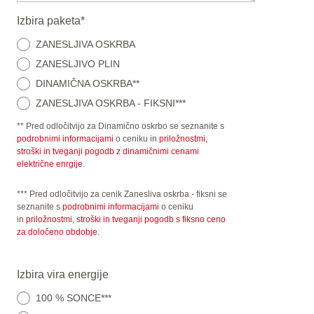
Izbira paketa
*
ZANESLJIVA OSKRBA
ZANESLJIVO PLIN
DINAMIČNA OSKRBA**
ZANESLJIVA OSKRBA - FIKSNI***
** Pred odločitvijo za Dinamično oskrbo se seznanite s
podrobnimi informacijami
o ceniku in
priložnostmi,
stroški in tveganji pogodb z dinamičnimi cenami
električne enrgije
.
*** Pred odločitvijo za cenik Zanesliva oskrba - fiksni se
seznanite s
podrobnimi informacijami
o ceniku
in
priložnostmi, stroški in tveganji pogodb s fiksno ceno
za določeno obdobje.
Izbira vira energije
100 % SONCE***